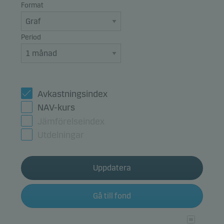
Format
Period
Avkastningsindex
NAV-kurs
Jämförelseindex
Utdelningar
Uppdatera
Gå till fond