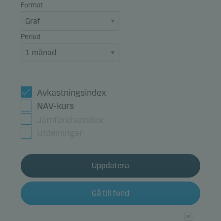
Format
Period
Avkastningsindex
NAV-kurs
Jämförelseindex
Utdelningar
Uppdatera
Gå till fond