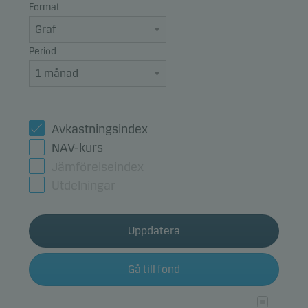
Format
Period
Avkastningsindex
NAV-kurs
Jämförelseindex
Utdelningar
Uppdatera
Gå till fond