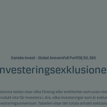
Danske Invest - Global Ansvarsfull Portfölj 50, SEK
Investeringsexklusione
listorna nedan visar vilka företag eller emittenter som ovan n
rodukt inte får investera i, dvs. vilka investeringar som är exkl
vesteringsuniversum. Tabellen visar det totala antalet exklusi