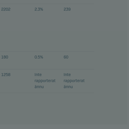
2202
2.3%
239
180
0.5%
60
1258
Inte
Inte
rapporterat
rapporterat
ännu
ännu