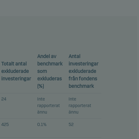
Andel av
Antal
Totalt antal
benchmark
investeringar
exkluderade
som
exkluderade
investeringar
exkluderas
från fondens
(%)
benchmark
24
Inte
Inte
rapporterat
rapporterat
ännu
ännu
425
0.1%
52