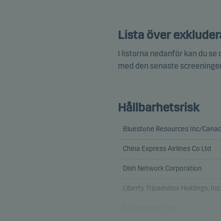
Lista över exkluder
I listorna nedanför kan du se
med den senaste screeninge
Hållbarhetsrisk
Bluestone Resources Inc/Cana
China Express Airlines Co Ltd
Dish Network Corporation
Liberty Tripadvisor Holdings, Inc
N L Industries, Inc.