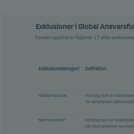
Exklusioner i Global Ansvarsful
Fonden applicerar följande
17
olika exklusion
Exklusionskategori
Definition
Hållbarhetsrisk
Företag som är inblandad
för betydande hållbarhets
Normbaserad*
Företag som är inblandade
ett internationelt normpe