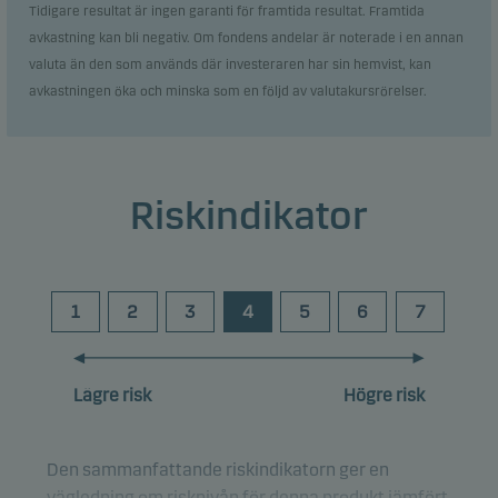
Tidigare resultat är ingen garanti för framtida resultat. Framtida
avkastning kan bli negativ. Om fondens andelar är noterade i en annan
valuta än den som används där investeraren har sin hemvist, kan
avkastningen öka och minska som en följd av valutakursrörelser.
Riskindikator
1
2
3
4
5
6
7
Lägre risk
Högre risk
Den sammanfattande riskindikatorn ger en
vägledning om risknivån för denna produkt jämfört