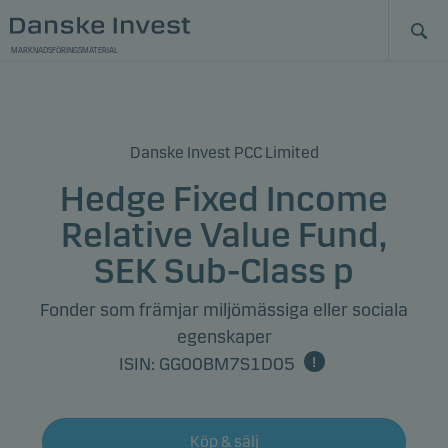
MARKNADSFÖRINGSMATERIAL
Danske Invest PCC Limited
Hedge Fixed Income
Relative Value Fund,
SEK Sub-Class p
Fonder som främjar miljömässiga eller sociala
egenskaper
ISIN: GG00BM7S1D05
Köp & sälj