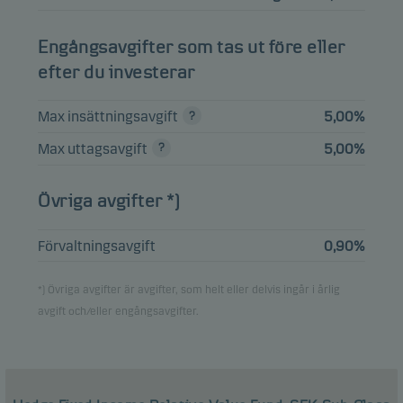
Engångsavgifter som tas ut före eller
efter du investerar
Max insättningsavgift
5,00%
Max uttagsavgift
5,00%
Övriga avgifter *)
Förvaltningsavgift
0,90%
*) Övriga avgifter är avgifter, som helt eller delvis ingår i årlig
avgift och/eller engångsavgifter.