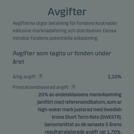
Avgifter
Avgifterna utgör betalning för fondens kostnader
inklusive marknadsföring och distribution. Dessa
minskar fondens potentiella avkastning.
Avgifter som tagits ur fonden under
året
Årlig avgift
1,10%
Prestationsbaserad avgift
20% av andelsklassens meravkastning
jämfört med referensindikatorn, som är
high-water mark justerad med Swedish
krona Short Term Rate (SWESTR).
Genomsnittet av de senaste 5 årens
resultatrelaterade avgift var 1,70%.