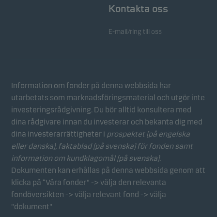
Kontakta oss
E-mail/ring till oss
Information om fonder på denna webbsida har
utarbetats som marknadsföringsmaterial och utgör inte
investeringsrådgivning. Du bör alltid konsultera med
dina rådgivare innan du investerar och bekanta dig med
dina investerarrättigheter i
prospektet (på engelska
eller danska), faktablad
(på svenska) för fonden samt
information om kundklagomål (på svenska)
.
Dokumenten kan erhållas på denna webbsida genom att
klicka på “Våra fonder” -> välja den relevanta
fondöversikten -> välja relevant fond -> välja
"dokument"