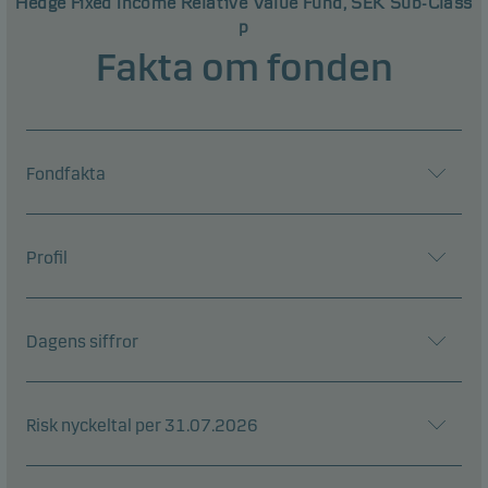
Hedge Fixed Income Relative Value Fund, SEK Sub-Class
p
Fakta om fonden
Fondfakta
Profil
Dagens siffror
Risk nyckeltal per 31.07.2026