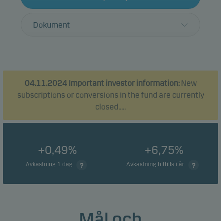
Dokument
04.11.2024 Important investor information:
New
subscriptions or conversions in the fund are currently
closed.....
+0,49%
+6,75%
Avkastning 1 dag
Avkastning hittills i år
Mål och