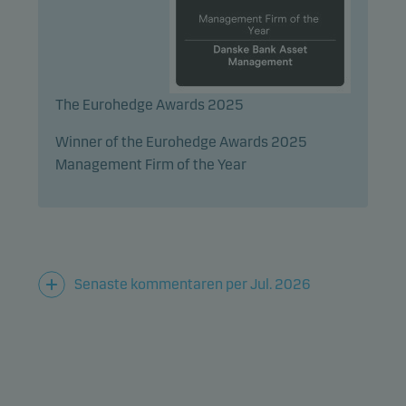
webbplatsens effektivitet.
Marknadsföringscookies
Marknadsföringscookies gör det möjligt för oss att
The Eurohedge Awards 2025
identifiera dig (din enhet) och att profilera ditt
beteende så att vi kan tillhandahålla dig relevant
Winner of the Eurohedge Awards 2025
innehåll.
Management Firm of the Year
Senaste kommentaren per Jul. 2026